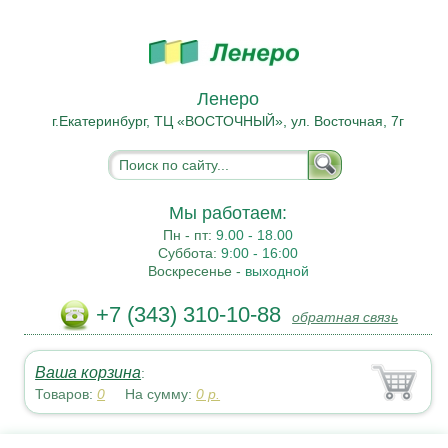
Ленеро
г.Екатеринбург, ТЦ «ВОСТОЧНЫЙ», ул. Восточная, 7г
Мы работаем:
Пн - пт:
9.00 - 18.00
Суббота:
9:00 - 16:00
Воскресенье -
выходной
+7 (343) 310-10-88
обратная связь
Ваша корзина
:
Товаров:
0
На сумму:
0
р.