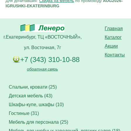
Для дочитавших:
Скидка на мебель
по промокоду
AUG2026-
IGRUSHKI-EKATERINBURG
Главная
г.Екатеринбург, ТЦ «ВОСТОЧНЫЙ»,
Каталог
Акции
ул. Восточная, 7г
Контакты
+7 (343) 310-10-88
обратная связь
Спальни, кровати (25)
Детская мебель (43)
Шкафы-купе, шкафы (10)
Гостиные (31)
Мебель для персонала (25)
Мебель для учебных заведений, детских садов (18)