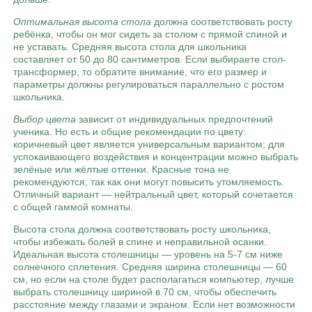
Оптимальная высота стола
должна соответствовать росту
ребёнка, чтобы он мог сидеть за столом с прямой спиной и
не уставать. Средняя высота стола для школьника
составляет от 50 до 80 сантиметров. Если выбираете стол-
трансформер, то обратите внимание, что его размер и
параметры должны регулироваться параллельно с ростом
школьника.
Выбор цвета
зависит от индивидуальных предпочтений
ученика. Но есть и общие рекомендации по цвету:
коричневый цвет является универсальным вариантом; для
успокаивающего воздействия и концентрации можно выбрать
зелёные или жёлтые оттенки. Красные тона не
рекомендуются, так как они могут повысить утомляемость.
Отличный вариант — нейтральный цвет, который сочетается
с общей гаммой комнаты.
Высота стола должна соответствовать росту школьника,
чтобы избежать болей в спине и неправильной осанки.
Идеальная высота столешницы — уровень на 5-7 см ниже
солнечного сплетения. Средняя ширина столешницы — 60
см, но если на столе будет располагаться компьютер, лучше
выбрать столешницу шириной в 70 см, чтобы обеспечить
расстояние между глазами и экраном. Если нет возможности