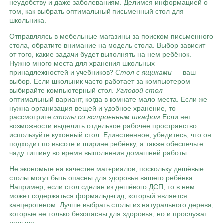
неудобству и даже заболеваниям. Делимся информацией о
том, как выбрать оптимальный письменный стол для
школьника.
Отправляясь в мебельные магазины за поиском письменного
стола, обратите внимание на модель стола. Выбор зависит
от того, какие задачи будет выполнять на нем ребёнок.
Нужно много места для хранения школьных
принадлежностей и учебников?
Стол с ящиками
— ваш
выбор. Если школьник часто работает за компьютером —
выбирайте компьютерный стол.
Угловой стол
—
оптимальный вариант, когда в комнате мало места. Если же
нужна организация вещей и удобное хранение, то
рассмотрите
столы со встроенным шкафом
.Если нет
возможности выделить отдельное рабочее пространство
используйте кухонный стол. Единственное, убедитесь, что он
подходит по высоте и ширине ребёнку, а также обеспечьте
чаду тишину во время выполнения домашней работы.
Не экономьте на качестве материалов, поскольку дешёвые
столы могут быть опасны для здоровья вашего ребёнка.
Например, если стол сделан из дешёвого ДСП, то в нем
может содержаться формальдегид, который является
канцерогеном. Лучше выбрать столы из натурального дерева,
которые не только безопасны для здоровья, но и прослужат
дольше.