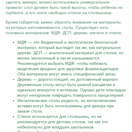
сделать замеры, можно использовать универсальное
правило: стол должен быть такой высоты, чтобы ребёнок не
горбился, а его локти свободно стояли на столешнице.
Кроме габаритов, важно обратить внимание на материалы,
из которых изготавливаются столы. Существует пять
основных материалов: МДФ, ДСП, дерево, металл и стекло.
МДФ — это бюджетный и экологически безопасный
материал, который выглядит так же, как натуральное
дерево. ДСП — аналогичный материал для столов, но
менее экологичный и легче изнашивается.
Рекомендуется выбрать МДФ, чтобы избежать
выделения вредных для здоровья формальдегидов.
Оба материала могут иметь специфический запах.
Дерево — дорогостоящий, но долговечный вариант.
Деревянные столы могут быть разной расцветки и
идеально впишутся в интерьер. Однако дети помладше
могут ненароком повредить поверхность канцелярией.
Металлические столы редкость, но металлические
вставки могут быть использованы для декора при
заказе стола.
Стекло используется для столешниц, но не
рекомендуется для детских столов, так как это
небезопасно для младших школьников.